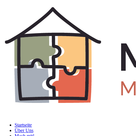
Startseite
Über Uns
Mach mit!