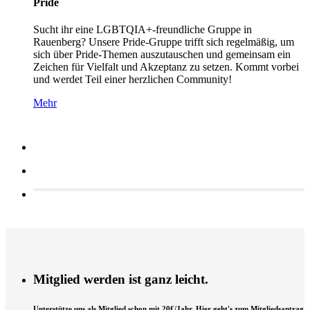
Pride
Sucht ihr eine LGBTQIA+-freundliche Gruppe in
Rauenberg? Unsere Pride-Gruppe trifft sich regelmäßig, um
sich über Pride-Themen auszutauschen und gemeinsam ein
Zeichen für Vielfalt und Akzeptanz zu setzen. Kommt vorbei
und werdet Teil einer herzlichen Community!
Mehr
Mitglied werden ist ganz leicht.
Unterstütze uns als Mitglied schon mit 20€/Jahr. Hier geht's zum Mitgliedsantrag