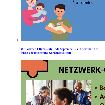
Wir werden Eltern – ab Ende September – ein Seminar für
frisch gebackene und werdende Eltern