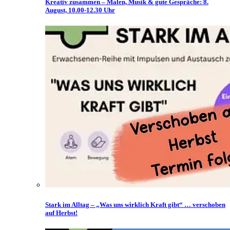
Kreativ zusammen – Malen, Musik & gute Gespräche: 8.
August, 10.00-12.30 Uhr
Stark im Alltag – „Was uns wirklich Kraft gibt“ … verschoben
auf Herbst!