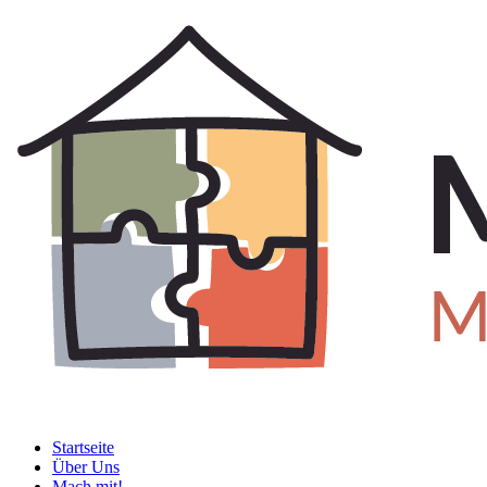
Startseite
Über Uns
Mach mit!