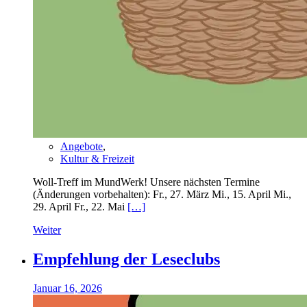
Angebote
,
Kultur & Freizeit
Woll-Treff im MundWerk! Unsere nächsten Termine
(Änderungen vorbehalten): Fr., 27. März Mi., 15. April Mi.,
29. April Fr., 22. Mai
[…]
Weiter
Empfehlung der Leseclubs
Januar 16, 2026