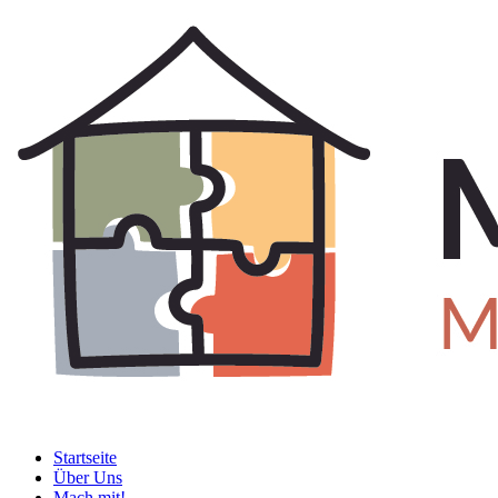
Startseite
Über Uns
Mach mit!