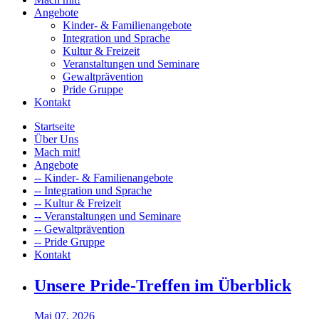
Angebote
Kinder- & Familienangebote
Integration und Sprache
Kultur & Freizeit
Veranstaltungen und Seminare
Gewaltprävention
Pride Gruppe
Kontakt
Startseite
Über Uns
Mach mit!
Angebote
-- Kinder- & Familienangebote
-- Integration und Sprache
-- Kultur & Freizeit
-- Veranstaltungen und Seminare
-- Gewaltprävention
-- Pride Gruppe
Kontakt
Unsere Pride-Treffen im Überblick
Mai 07, 2026