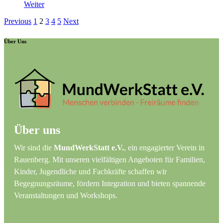
Weiter
Previous
1
2
3
4
5
Next
Über Uns
Über uns
Wir sind die
MundWerkStatt e.V.
, ein engagierter Verein in
Rauenberg. Mit unseren vielfältigen Angeboten für Familien,
Kinder, Jugendliche und Fachkräfte schaffen wir
Begegnungsräume, fördern Integration und bieten spannende
Veranstaltungen und Workshops.