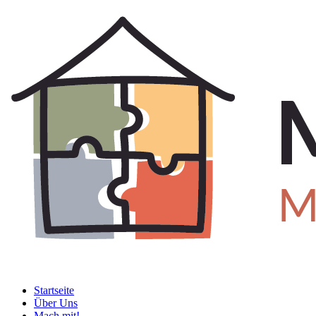
Startseite
Über Uns
Mach mit!