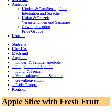
Angebote
Kinder- & Familienangebote
Integration und Sprache
Kultur & Freizeit
Veranstaltungen und Seminare
Gewaltprävention
Pride Gruppe
Kontakt
Startseite
Über Uns
Mach mit!
Angebote
-- Kinder- & Familienangebote
-- Integration und Sprache
-- Kultur & Freizeit
-- Veranstaltungen und Seminare
-- Gewaltprävention
-- Pride Gruppe
Kontakt
Apple Slice with Fresh Fruit