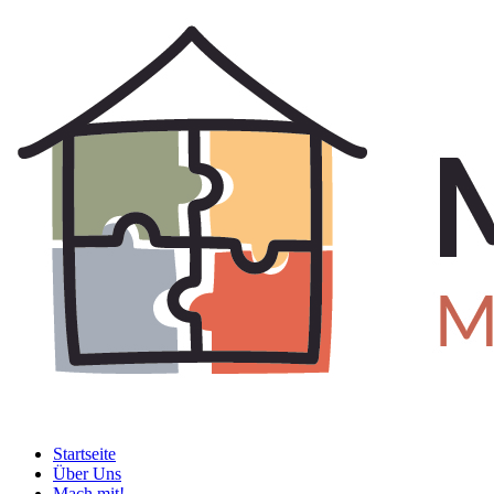
Startseite
Über Uns
Mach mit!