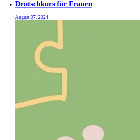
Deutschkurs für Frauen
August 07, 2024