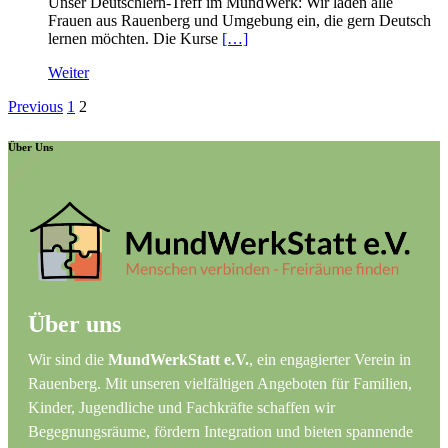
Unser Deutschlern-Treff im MundWerk: Wir laden alle
Frauen aus Rauenberg und Umgebung ein, die gern Deutsch
lernen möchten. Die Kurse
[…]
Weiter
Previous
1
2
Über Uns
Über uns
Wir sind die
MundWerkStatt e.V.
, ein engagierter Verein in
Rauenberg. Mit unseren vielfältigen Angeboten für Familien,
Kinder, Jugendliche und Fachkräfte schaffen wir
Begegnungsräume, fördern Integration und bieten spannende