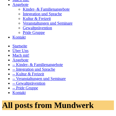
Angebote
Kinder- & Familienangebote
Integration und Sprache
Kultur & Freizeit
Veranstaltungen und Seminare
Gewaltprävention
Pride Gruppe
Kontakt
Startseite
Über Uns
Mach mit!
Angebote
-- Kinder- & Familienangebote
-- Integration und Sprache
-- Kultur & Freizeit
-- Veranstaltungen und Seminare
-- Gewaltprävention
-- Pride Gruppe
Kontakt
All posts from Mundwerk