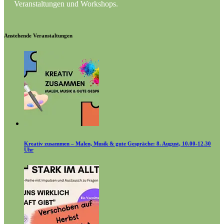
Veranstaltungen und Workshops.
Anstehende Veranstaltungen
Kreativ zusammen – Malen, Musik & gute Gespräche: 8. August, 10.00-12.30
Uhr