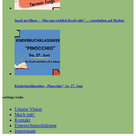
Stark im Alltag – „Was uns wirklich Kraft gibt“ … verschoben auf Herbst!
Kinderbuchklassiker „Pinocchio“, Sa, 27. Juni
wichtige Links
Unsere Vision
Mach mit!
Kontakt
Datenschutzerklärung
Impressum